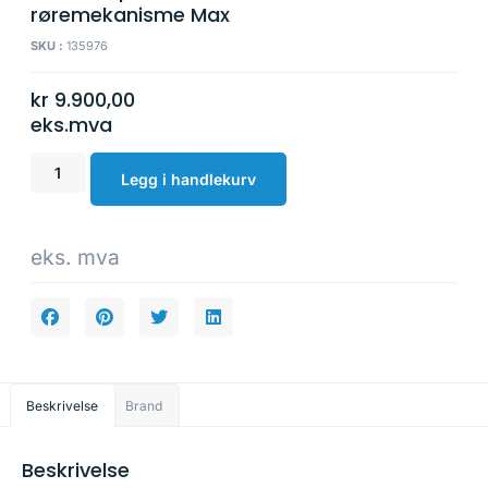
røremekanisme Max
SKU :
135976
kr
9.900,00
eks.mva
Legg i handlekurv
eks. mva
Beskrivelse
Brand
Beskrivelse