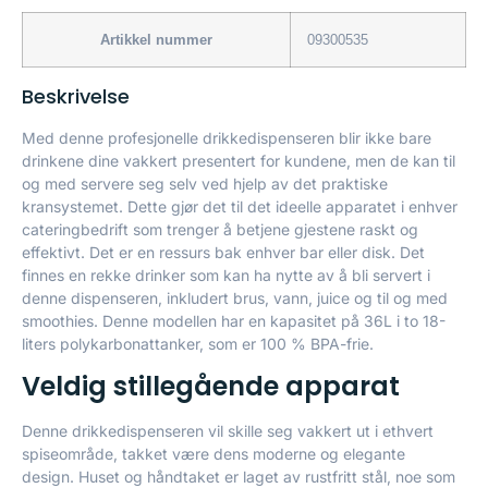
Artikkel nummer
09300535
Beskrivelse
Med denne profesjonelle drikkedispenseren blir ikke bare
drinkene dine vakkert presentert for kundene, men de kan til
og med servere seg selv ved hjelp av det praktiske
kransystemet. Dette gjør det til det ideelle apparatet i enhver
cateringbedrift som trenger å betjene gjestene raskt og
effektivt. Det er en ressurs bak enhver bar eller disk. Det
finnes en rekke drinker som kan ha nytte av å bli servert i
denne dispenseren, inkludert brus, vann, juice og til og med
smoothies. Denne modellen har en kapasitet på 36L i to 18-
liters polykarbonattanker, som er 100 % BPA-frie.
Veldig stillegående apparat
Denne drikkedispenseren vil skille seg vakkert ut i ethvert
spiseområde, takket være dens moderne og elegante
design. Huset og håndtaket er laget av rustfritt stål, noe som