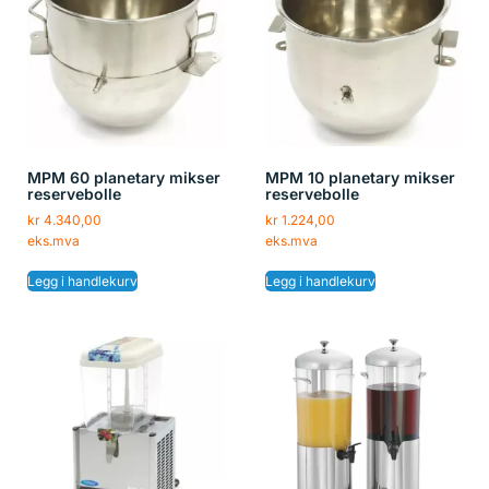
MPM 60 planetary mikser
MPM 10 planetary mikser
reservebolle
reservebolle
kr
4.340,00
kr
1.224,00
eks.mva
eks.mva
Legg i handlekurv
Legg i handlekurv