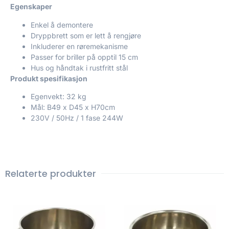
Egenskaper
Enkel å demontere
Dryppbrett som er lett å rengjøre
Inkluderer en røremekanisme
Passer for briller på opptil 15 cm
Hus og håndtak i rustfritt stål
Produkt spesifikasjon
Egenvekt: 32 kg
Mål: B49 x D45 x H70cm
230V / 50Hz / 1 fase 244W
Relaterte produkter