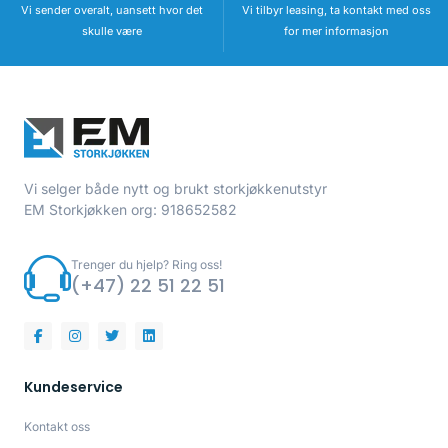
Vi sender overalt, uansett hvor det
Vi tilbyr leasing, ta kontakt med oss
skulle være
for mer informasjon
Vi selger både nytt og brukt storkjøkkenutstyr
EM Storkjøkken org: 918652582
Trenger du hjelp? Ring oss!
(+47) 22 51 22 51
Kundeservice
Kontakt oss