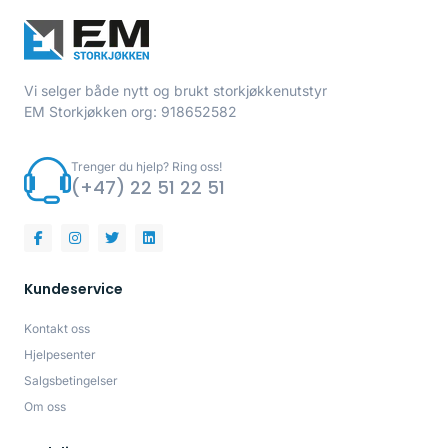
Vi selger både nytt og brukt storkjøkkenutstyr
EM Storkjøkken org: 918652582
Trenger du hjelp? Ring oss!
(+47) 22 51 22 51
Kundeservice
Kontakt oss
Hjelpesenter
Salgsbetingelser
Om oss