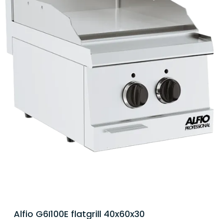
Alfio G6I100E flatgrill 40x60x30