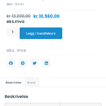
SKU :
795783
kr
13.200,00
kr
10.560,00
eks.mva
Legg i handlekurv
eks. mva
Beskrivelse
Brand
Beskrivelse