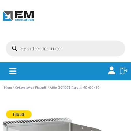
Hjem
/
Koke-steke
/
Flatgrill
/ Alfio G6I100E flatgrill 40x60x30
Tilbud!