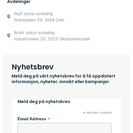
Avdelinger
Nytt utstyr avdeling
Gransdalen 29, 1054 Oslo
Brukt utstyr avdeling
Industriveien 20, 2020 Skedsmokorset
Nyhetsbrev
Meld deg på vårt nyhetsbrev for å få oppdatert
informasjon, nyheter, innsikt eller kampanjer.
Meld deg på nyhetsbrev
*
indicates required
*
Email Address