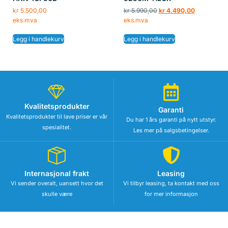
kr
5.500,00
kr
5.990,00
kr
4.490,00
eks.mva
eks.mva
Legg i handlekurv
Legg i handlekurv
Kvalitetsprodukter
Garanti
Kvalitetsprodukter til lave priser er vår
Du har 1 års garanti på nytt utstyr.
spesialitet.
Les mer på salgsbetingelser.
Internasjonal frakt
Leasing
Vi sender overalt, uansett hvor det
Vi tilbyr leasing, ta kontakt med oss
skulle være
for mer informasjon