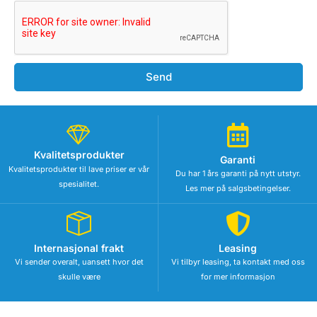
Send
Kvalitetsprodukter
Garanti
Kvalitetsprodukter til lave priser er vår
Du har 1 års garanti på nytt utstyr.
spesialitet.
Les mer på salgsbetingelser.
Internasjonal frakt
Leasing
Vi sender overalt, uansett hvor det
Vi tilbyr leasing, ta kontakt med oss
skulle være
for mer informasjon