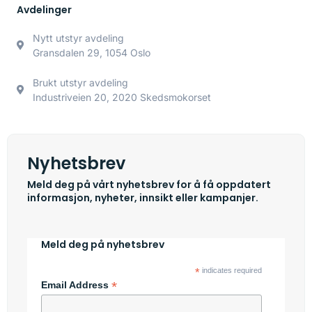
Avdelinger
Nytt utstyr avdeling
Gransdalen 29, 1054 Oslo
Brukt utstyr avdeling
Industriveien 20, 2020 Skedsmokorset
Nyhetsbrev
Meld deg på vårt nyhetsbrev for å få oppdatert
informasjon, nyheter, innsikt eller kampanjer.
Meld deg på nyhetsbrev
*
indicates required
*
Email Address