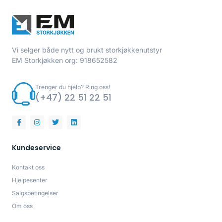
Vi selger både nytt og brukt storkjøkkenutstyr
EM Storkjøkken org: 918652582
Trenger du hjelp? Ring oss!
(+47) 22 51 22 51
Kundeservice
Kontakt oss
Hjelpesenter
Salgsbetingelser
Om oss